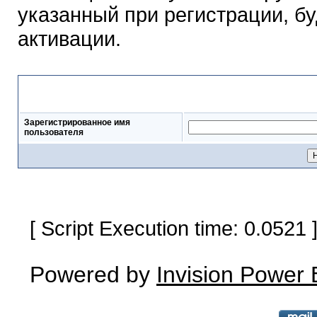
указанный при регистрации, б
активации.
Выслать письмо для актив
Зарегистрированное имя
пользователя
[ Script Execution time: 0.0521
Powered by
Invision Power