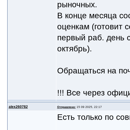
рыночных.
В конце месяца со
оценкам (готовит 
первый раб. день 
октябрь).
Обращаться на поч
!!! Все через офиц
alex260782
Отправлено:
15 09 2025, 22:17
Есть только по со