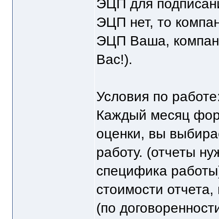
ЭЦП для подписани
ЭЦП нет, то компа
ЭЦП Ваша, компани
Вас!).
Условия по работе
Каждый месяц фор
оценки, вы выбира
работу. (отчеты ну
специфика работы)
стоимости отчета,
(по договоренност