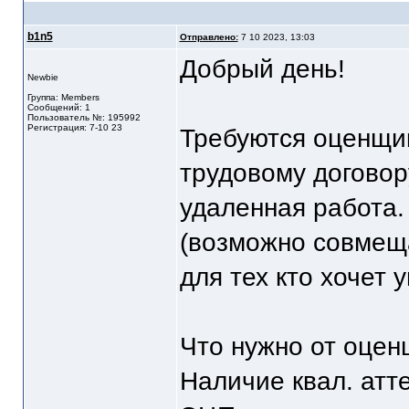
b1n5
Отправлено:
7 10 2023, 13:03
Добрый день!
Newbie
Группа: Members
Сообщений: 1
Пользователь №: 195992
Регистрация: 7-10 23
Требуются оценщи
трудовому договор
удаленная работа.
(возможно совмеща
для тех кто хочет 
Что нужно от оцен
Наличие квал. атте