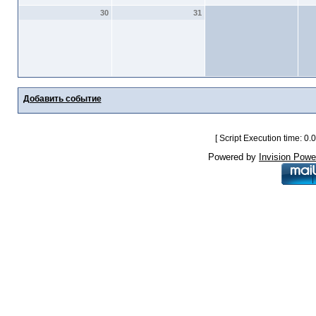
30
31
Добавить событие
[ Script Execution time: 0
Powered by
Invision Powe