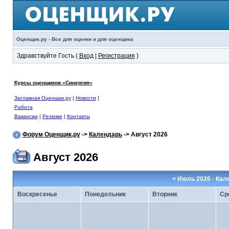
Оценщик.ру - Все для оценки и для оценщика
Здравствуйте Гость (
Вход
|
Регистрация
)
Курсы оценщиков «Синергия»
Заглавная Оценщик.ру
|
Новости
|
Работа
Вакансии
|
Резюме
|
Контакты
Форум Оценщик.ру
->
Календарь
-> Август 2026
Август 2026
<
Июль 2026
· Кал
Воскресенье
Понедельник
Вторник
Ср