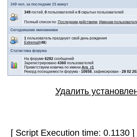
349 чел. за последние 15 минут
349
гостей,
0
пользователей и
0
скрытых пользователей
Полный список по:
Последним действиям
,
Именам пользовател
Сегодняшние именинники
1
пользователь празднует свой день рождения
Extremall
(
48
)
Статистика форума
На форуме
6292
сообщений
Зарегистрировано
4360
пользователей
Приветствуем новичка по имени
Ars_r1
Рекорд посещаемости форума -
10658
, зафиксирован -
28 02 20
Удалить установле
[ Script Execution time: 0.1130