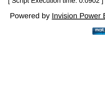
[ Script Execution time: 0.0902
Powered by
Invision Power