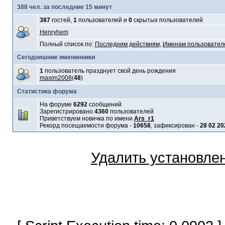
388 чел. за последние 15 минут
387
гостей,
1
пользователей и
0
скрытых пользователей
Henryhem
Полный список по:
Последним действиям
,
Именам пользовател
Сегодняшние именинники
1
пользователь празднует свой день рождения
maxim2008
(
48
)
Статистика форума
На форуме
6292
сообщений
Зарегистрировано
4360
пользователей
Приветствуем новичка по имени
Ars_r1
Рекорд посещаемости форума -
10658
, зафиксирован -
28 02 20
Удалить установле