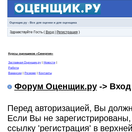
Оценщик.ру - Все для оценки и для оценщика
Здравствуйте Гость (
Вход
|
Регистрация
)
Курсы оценщиков «Синергия»
Заглавная Оценщик.ру
|
Новости
|
Работа
Вакансии
|
Резюме
|
Контакты
Форум Оценщик.ру
-> Вход
Перед авторизацией, Вы должн
Если Вы не зарегистрированы,
ссылку 'регистрация' в верхне