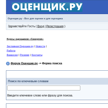
Оценщик.ру - Все для оценки и для оценщика
Здравствуйте Гость (
Вход
|
Регистрация
)
Курсы оценщиков «Синергия»
Заглавная Оценщик.ру
|
Новости
|
Работа
Вакансии
|
Резюме
|
Контакты
Форум Оценщик.ру
-> Форма поиска
С
Поиск по ключевым словам
Введите ключевое слово или фразу для поиска.
Н