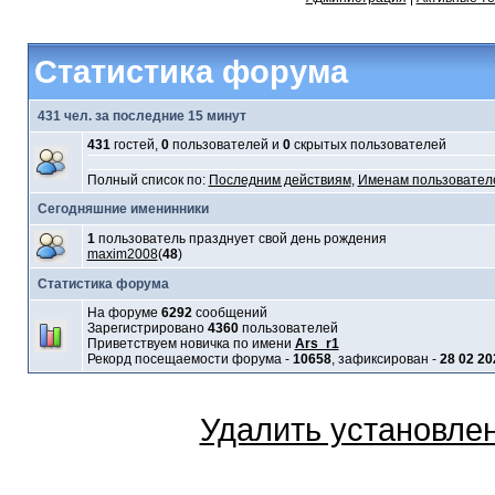
Статистика форума
431 чел. за последние 15 минут
431
гостей,
0
пользователей и
0
скрытых пользователей
Полный список по:
Последним действиям
,
Именам пользовател
Сегодняшние именинники
1
пользователь празднует свой день рождения
maxim2008
(
48
)
Статистика форума
На форуме
6292
сообщений
Зарегистрировано
4360
пользователей
Приветствуем новичка по имени
Ars_r1
Рекорд посещаемости форума -
10658
, зафиксирован -
28 02 20
Удалить установле