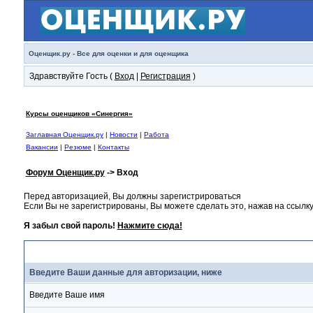
Оценщик.ру - Все для оценки и для оценщика
Здравствуйте Гость (
Вход
|
Регистрация
)
Курсы оценщиков «Синергия»
Заглавная Оценщик.ру
|
Новости
|
Работа
Вакансии
|
Резюме
|
Контакты
Форум Оценщик.ру
-> Вход
Перед авторизацией, Вы должны зарегистрироваться
Если Вы не зарегистрированы, Вы можете сделать это, нажав на ссылку
Я забыл свой пароль!
Нажмите сюда!
Вход
Введите Ваши данные для авторизации, ниже
Введите Ваше имя