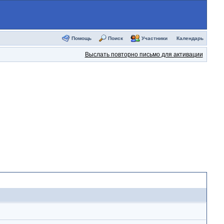
Помощь
Поиск
Участники
Календарь
Выслать повторно письмо для активации