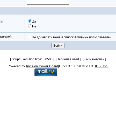
ски
Да
Нет
вателей.
Не добавлять меня в список Активных пользователей
[ Script Execution time: 0.0500 ] [ 6 queries used ] [ GZIP включён ]
Powered by
Invision Power Board
(U) v1.3.1 Final © 2003
IPS, Inc.