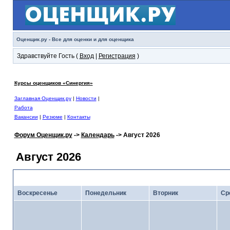
Оценщик.ру - Все для оценки и для оценщика
Здравствуйте Гость (
Вход
|
Регистрация
)
Курсы оценщиков «Синергия»
Заглавная Оценщик.ру
|
Новости
|
Работа
Вакансии
|
Резюме
|
Контакты
Форум Оценщик.ру
->
Календарь
-> Август 2026
Август 2026
<
Июль 2026
· Кал
Воскресенье
Понедельник
Вторник
Ср