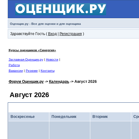
Оценщик.ру - Все для оценки и для оценщика
Здравствуйте Гость (
Вход
|
Регистрация
)
Курсы оценщиков «Синергия»
Заглавная Оценщик.ру
|
Новости
|
Работа
Вакансии
|
Резюме
|
Контакты
Форум Оценщик.ру
->
Календарь
-> Август 2026
Август 2026
<
Июль 2026
· Кал
Воскресенье
Понедельник
Вторник
Ср