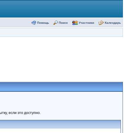
Помощь
Поиск
Участники
Календарь
тку, если это доступно.