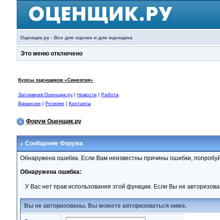
Оценщик.ру - Все для оценки и для оценщика
Это меню отключено
Курсы оценщиков «Синергия»
Заглавная Оценщик.ру
|
Новости
|
Работа
Вакансии
|
Резюме
|
Контакты
Форум Оценщик.ру
Сообщение Форума
Обнаружена ошибка. Если Вам неизвестны причины ошибки, попробуй
Обнаружена ошибка:
У Вас нет прав использования этой функции. Если Вы не авторизова
Вы не авторизованы. Вы можете авторизоваться ниже.