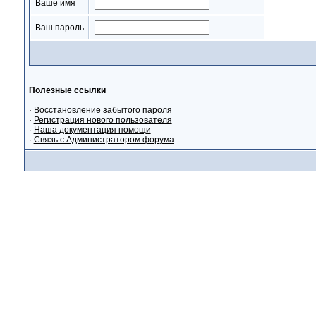
Ваше имя
Ваш пароль
Полезные ссылки
·
Восстановление забытого пароля
·
Регистрация нового пользователя
·
Наша документация помощи
·
Связь с Администратором форума