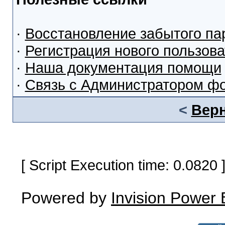
·
Восстановление забытого па
·
Регистрация нового пользов
·
Наша документация помощи
·
Связь с Администратором ф
<
Верн
[ Script Execution time: 0.0820
Powered by
Invision Power