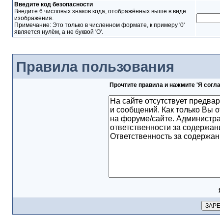
Введите код безопасности
Введите 6 числовых знаков кода, отображённых выше в виде
изображения.
Примечание: Это только в численном формате, к примеру '0'
является нулём, а не буквой 'O'.
Правила пользования
Прочтите правила и нажмите 'Я согл