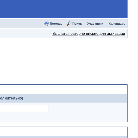
Помощь
Поиск
Участники
Календарь
Выслать повторно письмо для активации
полнительно)