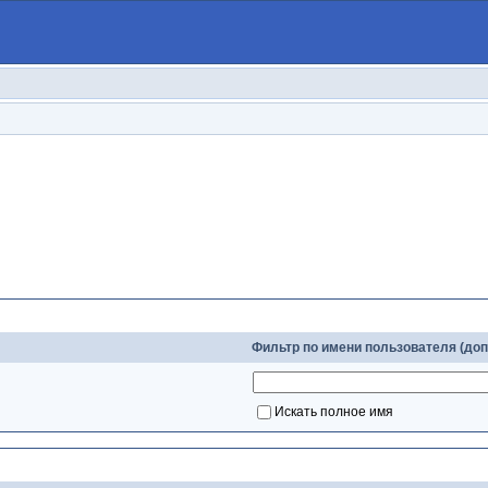
Слова для поиска
Фильтр по имени пользователя (до
Искать полное имя
Настройки поиска