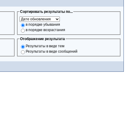
Сортировать результаты по...
в порядке убывания
в порядке возрастания
Отображение результата
Результаты в виде тем
Результаты в виде сообщений