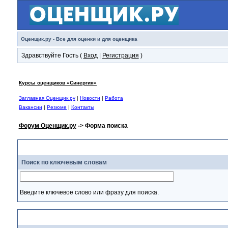
Оценщик.ру - Все для оценки и для оценщика
Здравствуйте Гость (
Вход
|
Регистрация
)
Курсы оценщиков «Синергия»
Заглавная Оценщик.ру
|
Новости
|
Работа
Вакансии
|
Резюме
|
Контакты
Форум Оценщик.ру
-> Форма поиска
Поиск по ключевым словам
Введите ключевое слово или фразу для поиска.