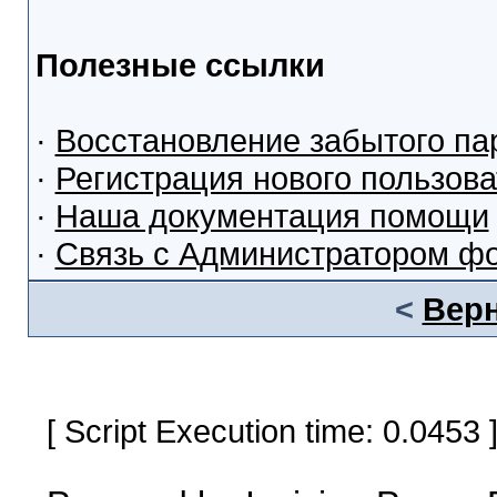
Полезные ссылки
·
Восстановление забытого па
·
Регистрация нового пользов
·
Наша документация помощи
·
Связь с Администратором ф
<
Верн
[ Script Execution time: 0.0453