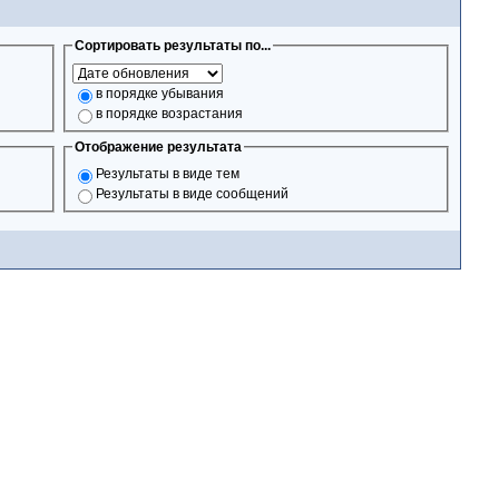
Сортировать результаты по...
в порядке убывания
в порядке возрастания
Отображение результата
Результаты в виде тем
Результаты в виде сообщений