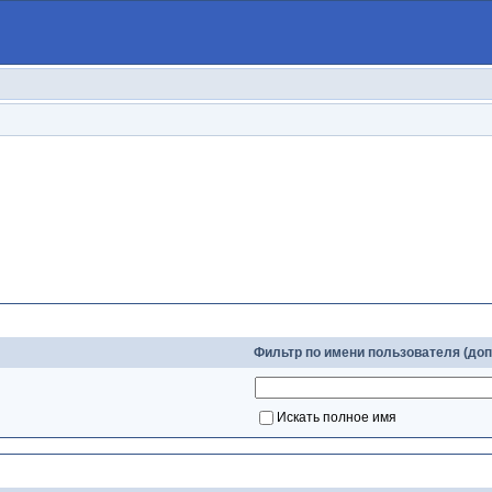
Слова для поиска
Фильтр по имени пользователя (до
Искать полное имя
Настройки поиска