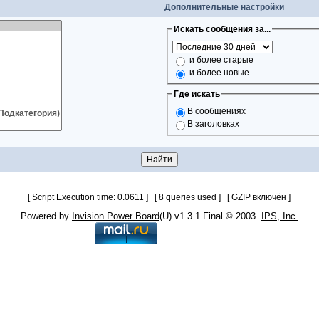
Дополнительные настройки
Искать сообщения за...
и более старые
и более новые
Где искать
В сообщениях
В заголовках
[ Script Execution time: 0.0611 ] [ 8 queries used ] [ GZIP включён ]
Powered by
Invision Power Board
(U) v1.3.1 Final © 2003
IPS, Inc.