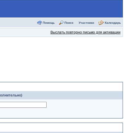
Помощь
Поиск
Участники
Календарь
Выслать повторно письмо для активации
полнительно)