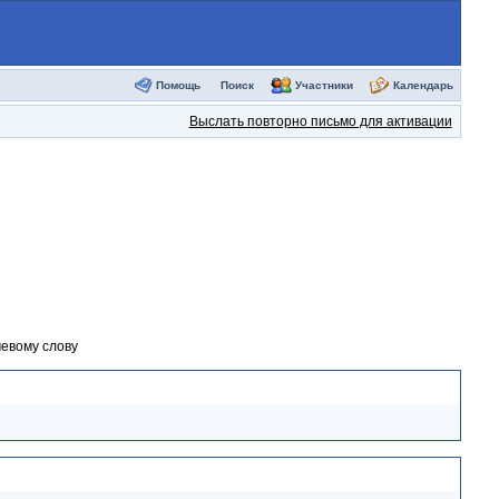
Помощь
Поиск
Участники
Календарь
Выслать повторно письмо для активации
евому слову