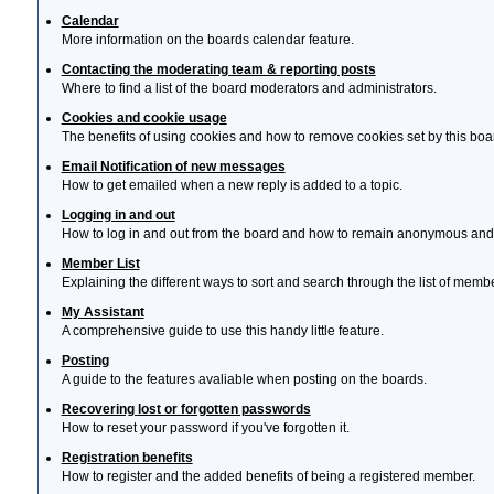
Calendar
More information on the boards calendar feature.
Contacting the moderating team & reporting posts
Where to find a list of the board moderators and administrators.
Cookies and cookie usage
The benefits of using cookies and how to remove cookies set by this boa
Email Notification of new messages
How to get emailed when a new reply is added to a topic.
Logging in and out
How to log in and out from the board and how to remain anonymous and n
Member List
Explaining the different ways to sort and search through the list of memb
My Assistant
A comprehensive guide to use this handy little feature.
Posting
A guide to the features avaliable when posting on the boards.
Recovering lost or forgotten passwords
How to reset your password if you've forgotten it.
Registration benefits
How to register and the added benefits of being a registered member.