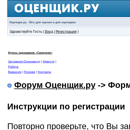
Оценщик.ру - Все для оценки и для оценщика
Здравствуйте Гость (
Вход
|
Регистрация
)
Курсы оценщиков «Синергия»
Заглавная Оценщик.ру
|
Новости
|
Работа
Вакансии
|
Резюме
|
Контакты
Форум Оценщик.ру
-> Форм
Инструкции по регистрации
Повторно проверьте, что Вы з