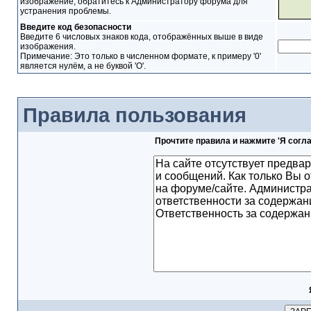
изображение, обратитесь к Администратору форума для
устранения проблемы.
Введите код безопасности
Введите 6 числовых знаков кода, отображённых выше в виде
изображения.
Примечание: Это только в численном формате, к примеру '0'
является нулём, а не буквой 'O'.
Правила пользования
Прочтите правила и нажмите 'Я согл