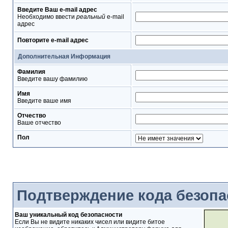
Введите Ваш e-mail адрес
Необходимо ввести
реальный
e-mail
адрес
Повторите e-mail адрес
Дополнительная Информация
Фамилия
Введите вашу фамилию
Имя
Введите ваше имя
Отчество
Ваше отчество
Пол
Подтверждение кода безопа
Ваш уникальный код безопасности
Если Вы не видите никаких чисел или видите битое