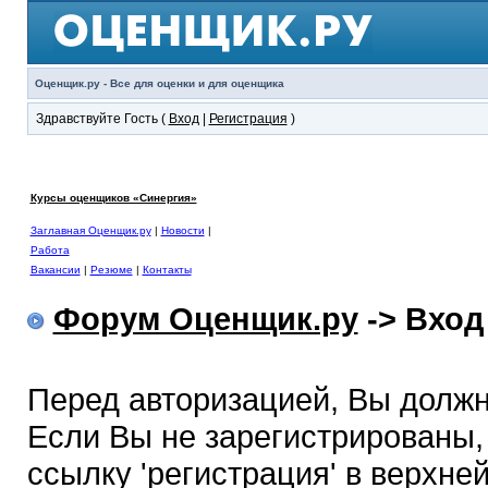
Оценщик.ру - Все для оценки и для оценщика
Здравствуйте Гость (
Вход
|
Регистрация
)
Курсы оценщиков «Синергия»
Заглавная Оценщик.ру
|
Новости
|
Работа
Вакансии
|
Резюме
|
Контакты
Форум Оценщик.ру
-> Вход
Перед авторизацией, Вы должн
Если Вы не зарегистрированы,
ссылку 'регистрация' в верхне