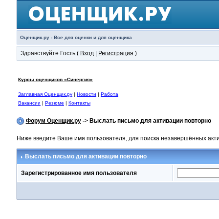
Оценщик.ру - Все для оценки и для оценщика
Здравствуйте Гость (
Вход
|
Регистрация
)
Курсы оценщиков «Синергия»
Заглавная Оценщик.ру
|
Новости
|
Работа
Вакансии
|
Резюме
|
Контакты
Форум Оценщик.ру
-> Выслать письмо для активации повторно
Ниже введите Ваше имя пользователя, для поиска незавершённых актив
Выслать письмо для активации повторно
Зарегистрированное имя пользователя