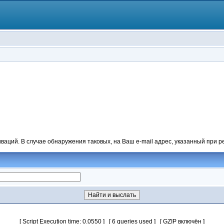
аций. В случае обнаружения таковых, на Ваш e-mail адрес, указанный при р
[ Script Execution time: 0.0550 ] [ 6 queries used ] [ GZIP включён ]