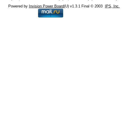
Powered by
Invision Power Board
(U) v1.3.1 Final © 2003
IPS, Inc.