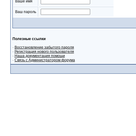
Ваше имя
Ваш пароль
Полезные ссылки
·
Восстановление забытого пароля
·
Регистрация нового пользователя
·
Наша документация помощи
·
Связь с Администратором форума