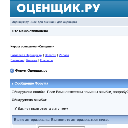
Оценщик.ру - Все для оценки и для оценщика
Это меню отключено
Курсы оценщиков «Синергия»
Заглавная Оценщик.ру
|
Новости
|
Работа
Вакансии
|
Резюме
|
Контакты
Форум Оценщик.ру
Сообщение Форума
Обнаружена ошибка. Если Вам неизвестны причины ошибки, попробуй
Обнаружена ошибка:
У Вас нет прав ответа в эту тему
Вы не авторизованы. Вы можете авторизоваться ниже.