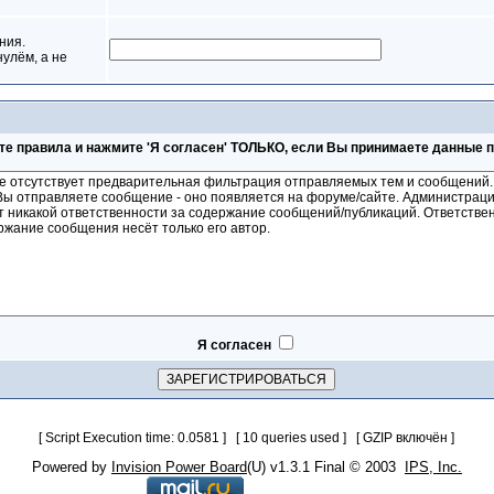
ния.
нулём, а не
те правила и нажмите 'Я согласен' ТОЛЬКО, если Вы принимаете данные 
Я согласен
[ Script Execution time: 0.0581 ] [ 10 queries used ] [ GZIP включён ]
Powered by
Invision Power Board
(U) v1.3.1 Final © 2003
IPS, Inc.