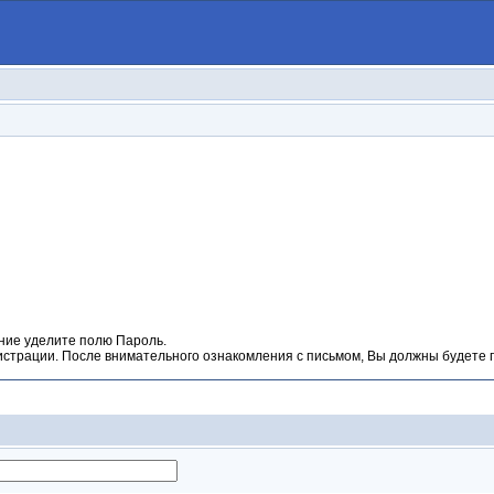
ние уделите полю Пароль.
гистрации. После внимательного ознакомления с письмом, Вы должны будете п