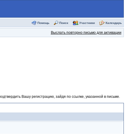
Помощь
Поиск
Участники
Календарь
Выслать повторно письмо для активации
одтвердить Вашу регистрацию, зайдя по ссылке, указанной в письме.