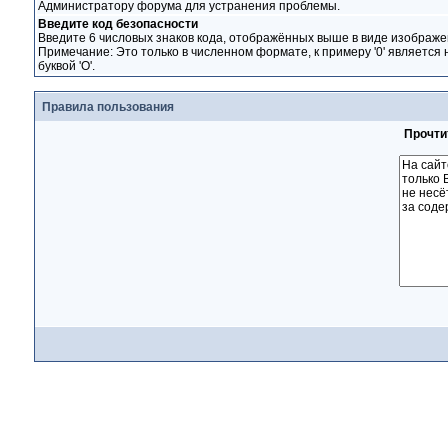
Администратору форума для устранения проблемы.
Введите код безопасности
Введите 6 числовых знаков кода, отображённых выше в виде изображе
Примечание: Это только в численном формате, к примеру '0' является 
буквой 'O'.
Правила пользования
Прочти