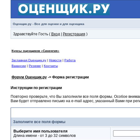
Оценщик.ру - Все для оценки и для оценщика
Здравствуйте Гость (
Вход
|
Регистрация
)
Курсы оценщиков «Синергия»
Заглавная Оценщик.ру
|
Новости
|
Работа
Вакансии
|
Резюме
|
Контакты
Форум Оценщик.ру
-> Форма регистрации
Инструкции по регистрации
Повторно проверьте, что Вы заполнили все поля формы. Особое внима
Вам будет отправлено письмо на e-mail адрес, указанный Вами при ре
Форма регистрации
Заполните все поля формы
Выберите имя пользователя
Длина имени - от 3 до 32 символов