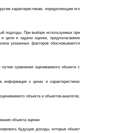
 другим характеристикам, определяющим его
ный подходы. При выборе используемых при
 и цели и задачи оценки, предполагаемое
ализа указанных факторов обосновывается
и путем сравнения оцениваемого объекта с
за информация о ценах и характеристиках
оцениваемого объекта и объектов-аналогов,
вания объекта оценки.
озировать будущие доходы, которые объект