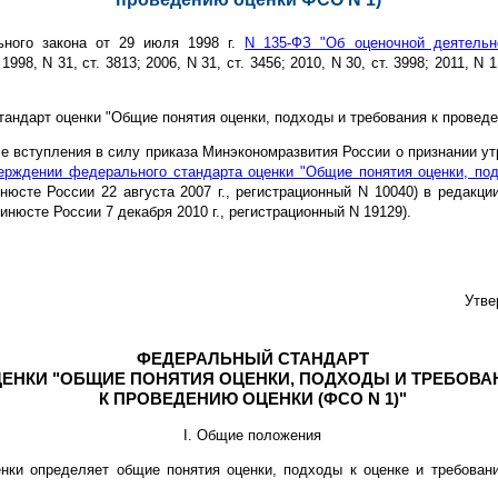
ьного закона от 29 июля 1998 г.
N 135-ФЗ "Об оценочной деятельн
, N 31, ст. 3813; 2006, N 31, ст. 3456; 2010, N 30, ст. 3998; 2011, N 1, 
андарт оценки "Общие понятия оценки, подходы и требования к проведе
ле вступления в силу приказа Минэкономразвития России о признании 
ерждении федерального стандарта оценки "Общие понятия оценки, под
нюсте России 22 августа 2007 г., регистрационный N 10040) в редакци
Минюсте России 7 декабря 2010 г., регистрационный N 19129).
Утве
ФЕДЕРАЛЬНЫЙ СТАНДАРТ
ЕНКИ "ОБЩИЕ ПОНЯТИЯ ОЦЕНКИ, ПОДХОДЫ И ТРЕБОВА
К ПРОВЕДЕНИЮ ОЦЕНКИ (ФСО N 1)"
I. Общие положения
нки определяет общие понятия оценки, подходы к оценке и требован