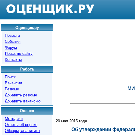
Оценщик.ру
Новости
События
Форум
П
оиск по сайту
Контакты
Работа
Поиск
Вакансии
МИ
Резюме
Добавить резюме
Добавить вакансию
Оценка
Методики
20 мая 2015 года
Отчеты об оценке
Об утверждении федераль
Обзоры, аналитика