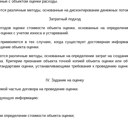
нные с объектом оценки расходы.
тся различные методы, основанные на дисконтировании денежных поток
Затратный подход
етодов оценки стоимости объекта оценки, основанных на определени
оценки с учетом износа и устареваний.
применяется в тех случаях, когда существует достоверная информа
щение объекта оценки.
ются различные методы, основанные на определении затрат на создание
а. Критерии признания объекта точной копией объекта оценки или 
андартами оценки, устанавливающими требования к проведению оценки
IV. Задание на оценку
емой частью договора на проведение оценки.
ледующую информацию:
ри определении стоимости объекта оценки;