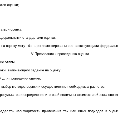
тов оценки;
аться оценка;
едеральными стандартами оценки.
ю на оценку могут быть регламентированы соответствующими федеральн
V. Требования к проведению оценки
ие этапы:
енки, включающего задание на оценку;
й для проведения оценки;
я выбор методов оценки и осуществление необходимых расчетов;
 результатов и определение итоговой величины стоимости объекта оценк
ределять необходимость применения тех или иных подходов к оценк