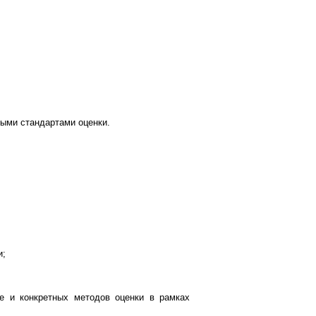
ыми стандартами оценки.
и;
е и конкретных методов оценки в рамках