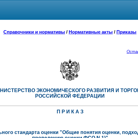
Справочники и нормативы
/
Нормативные акты
/
Приказы
Оста
НИСТЕРСТВО ЭКОНОМИЧЕСКОГО РАЗВИТИЯ И ТОРГО
РОССИЙСКОЙ ФЕДЕРАЦИИ
П Р И К А З
ного стандарта оценки "Общие понятия оценки, подход
проведению оценки ФСО N 1)"