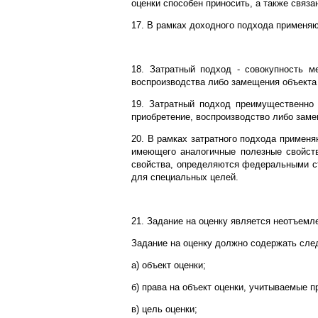
оценки способен приносить, а также связа
17. В рамках доходного подхода применяю
18. Затратный подход - совокупность м
воспроизводства либо замещения объекта 
19. Затратный подход преимущественно 
приобретение, воспроизводство либо заме
20. В рамках затратного подхода применя
имеющего аналогичные полезные свойств
свойства, определяются федеральными ст
для специальных целей.
21. Задание на оценку является неотъемл
Задание на оценку должно содержать с
а) объект оценки;
б) права на объект оценки, учитываемые п
в) цель оценки;