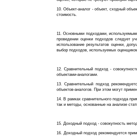
10. Объект-аналог - объект, сходный объ
стоимость.
11. Основными подходами, используемыми
проведении оценки подходов следует уч
использование результатов оценки, доп
выбор подходов, используемых оценщико
12. Сравнительный подход - совокупност
объектами-аналогами.
13. Сравнительный подход рекомендуетс
объектов-аналогов. При этом могут приме
14. В рамках сравнительного подхода при
так и методы, основанные на анализе ста
15. Доходный подход - совокупность мето
16. Доходный подход рекомендуется прим